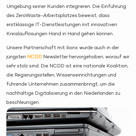
Umgebung seiner Kunden integrieren. Die Einführung
des ZeroWaste-Arbeitsplatzes beweist, dass
erstklassige IT-Dienstleistungen mit innovativen
Kreislauflösungen Hand in Hand gehen können.
Unsere Partnerschaft mit ilionx wurde auch in der
jüngsten
NCDD
Newsletter hervorgehoben, worauf wir
sehr stolz sind. Die NCDD ist eine nationale Koalition,
die Regierungsstellen, Wissenseinrichtungen und
führende Unternehmen zusammenbringt, um die
nachhaltige Digitalisierung in den Niederlanden zu
beschleunigen.