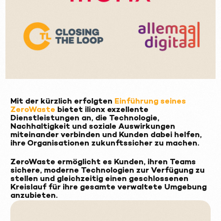
Mit der kürzlich erfolgten
Einführung seines
ZeroWaste
bietet ilionx exzellente
Dienstleistungen an, die Technologie,
Nachhaltigkeit und soziale Auswirkungen
miteinander verbinden und Kunden dabei helfen,
ihre Organisationen zukunftssicher zu machen.
ZeroWaste ermöglicht es Kunden, ihren Teams
sichere, moderne Technologien zur Verfügung zu
stellen und gleichzeitig einen geschlossenen
Kreislauf für ihre gesamte verwaltete Umgebung
anzubieten.