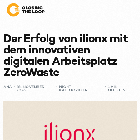
Der Erfolg von ilionx mit
dem innovativen
digitalen Arbeitsplatz
ZeroWaste
ANA
28. NOVEMBER
NICHT
1 MIN
2025
KATEGORISIERT
GELESEN