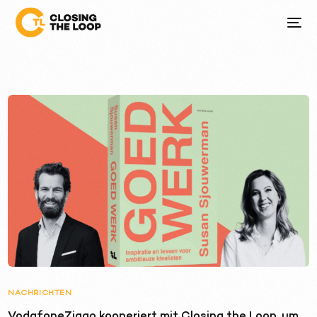
NACHRICHTEN
VodafoneZiggo kooperiert mit Closing the Loop, um