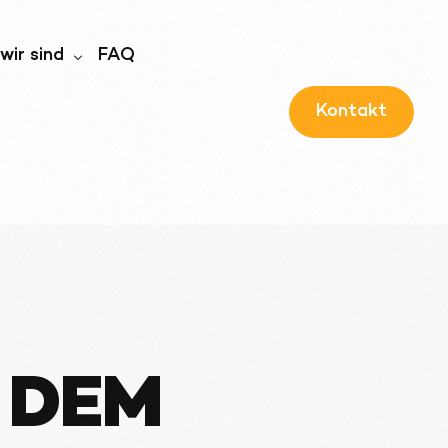
wir sind
FAQ
Kontakt
wir sind
ernehmensführung
 DEM