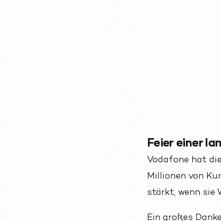
Feier einer l
Vodafone hat die
Millionen von K
stärkt, wenn sie 
Ein großes Dank