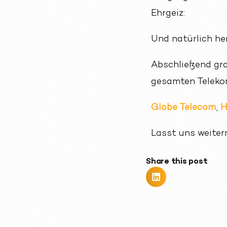
Ehrgeiz:
Und natürlich h
Abschließend gra
gesamten Teleko
Globe Telecom
,
H
Lasst uns weite
Share this post