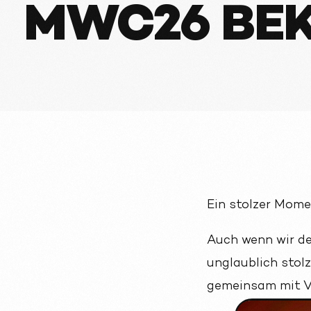
MWC26 BE
Ein stolzer Mom
Auch wenn wir de
unglaublich stolz
gemeinsam mit V