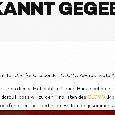
KANNT GEGE
ent für One for One bei den GLOMO Awards heute 
n Preis dieses Mal nicht mit nach Hause nehmen ko
 darauf, dass wir zu den Finalisten des
GLOMO
„Mar
odafone Deutschland in die Endrunde gekommen zu