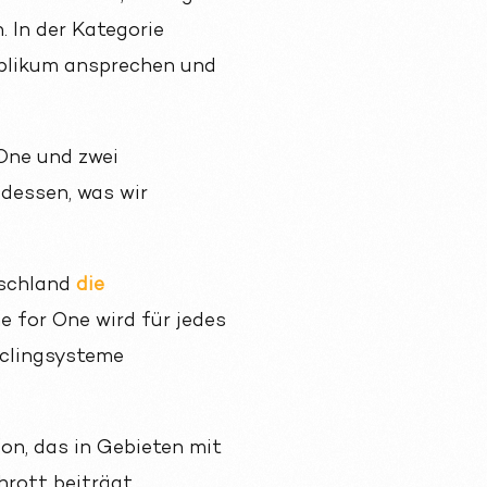
 In der Kategorie
blikum ansprechen und
One und zwei
dessen, was wir
tschland
die
 for One wird für jedes
yclingsysteme
on, das in Gebieten mit
hrott beiträgt.