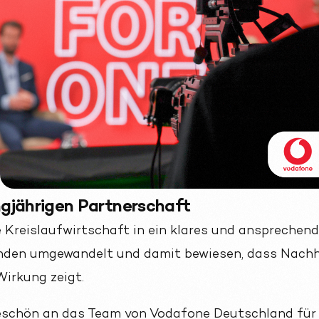
angjährigen Partnerschaft
 Kreislaufwirtschaft in ein klares und ansprechen
unden umgewandelt und damit bewiesen, dass Nachh
Wirkung zeigt.
eschön an das Team von Vodafone Deutschland für 