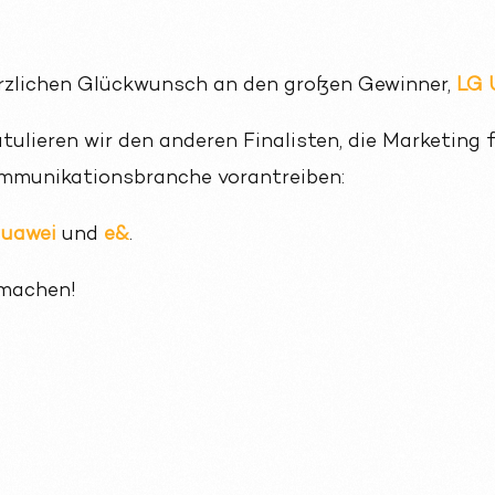
erzlichen Glückwunsch an den großen Gewinner,
LG 
tulieren wir den anderen Finalisten, die Marketing 
mmunikationsbranche vorantreiben:
uawei
und
e&
.
rmachen!