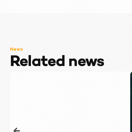
News
Related news