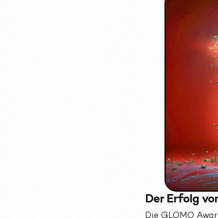
Der Erfolg vo
Die GLOMO Award