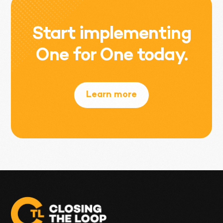
Start implementing
One for One today.
Learn more