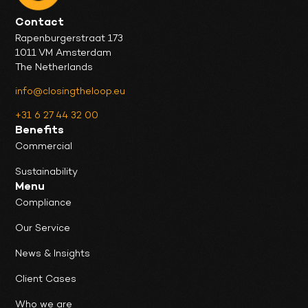
Contact
Rapenburgerstraat 173
1011 VM Amsterdam
The Netherlands
info@closingtheloop.eu
+31 6 27 44 32 00
Benefits
Commercial
Sustainability
Menu
Compliance
Our Service
News & Insights
Client Cases
Who we are