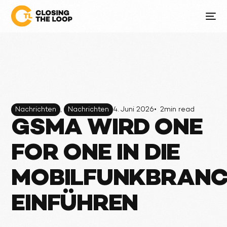
Nachrichten
,
Nachrichten
4. Juni 2026
•
2
min read
GSMA WIRD ONE
FOR ONE IN DIE
MOBILFUNKBRANC
EINFÜHREN