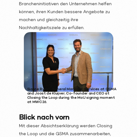
Brancheninitiativen den Unternehmen helfen
können, ihren Kunden bessere Angebote zu
machen und gleichzeitig ihre
Nachhaltigkeitsziele zu erfüllen.
Sianne Ryder, General Manager, Services at GSMA
and Joost de Kluijver, Co-founder and CEO at
Closing the Loop during the MoU signing moment
at MWC26.
Blick nach vorn
Mit dieser Absichtserklärung werden Closing
the Loop und die GSMA zusammenarbeiten,